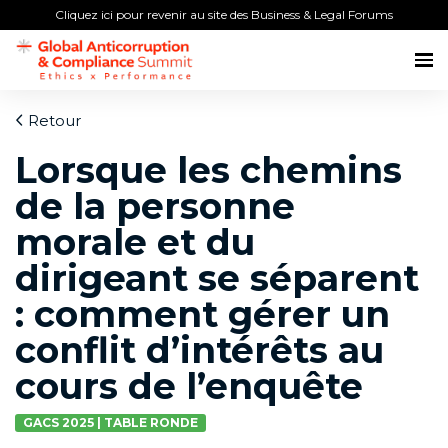
Cliquez ici pour revenir au site des Business & Legal Forums
Retour
Lorsque les chemins
de la personne
morale et du
dirigeant se séparent
: comment gérer un
conflit d’intérêts au
cours de l’enquête
GACS 2025 | TABLE RONDE