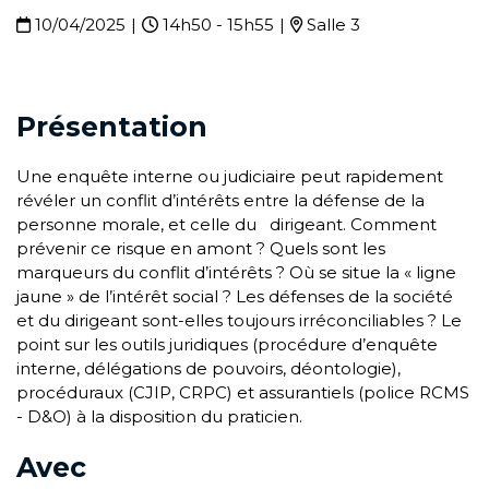
10/04/2025
|
14h50 - 15h55
|
Salle 3
Présentation
Une enquête interne ou judiciaire peut rapidement
révéler un conflit d’intérêts entre la défense de la
personne morale, et celle du dirigeant. Comment
prévenir ce risque en amont ? Quels sont les
marqueurs du conflit d’intérêts ? Où se situe la « ligne
jaune » de l’intérêt social ? Les défenses de la société
et du dirigeant sont-elles toujours irréconciliables ? Le
point sur les outils juridiques (procédure d’enquête
interne, délégations de pouvoirs, déontologie),
procéduraux (CJIP, CRPC) et assurantiels (police RCMS
- D&O) à la disposition du praticien.
Avec