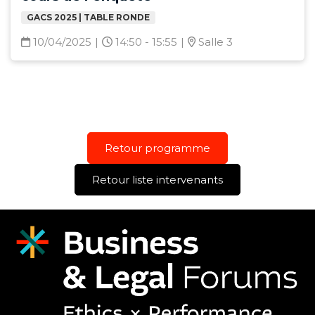
GACS 2025 | TABLE RONDE
10/04/2025
|
14:50 - 15:55
|
Salle 3
Retour programme
Retour liste intervenants