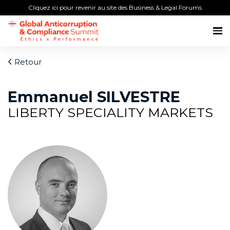
Cliquez ici pour revenir au site des Business & Legal Forums
Retour
Emmanuel SILVESTRE
LIBERTY SPECIALITY MARKETS